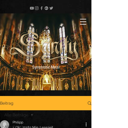
Symphonic Metal
Beitrag
Alle Beiträge
Philipp
Alle Beiträge
1. Okt. 2018
1 Min. Lesezeit