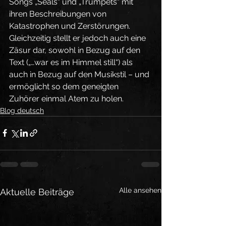
Songs „Seals“ und „Trumpets“ mit 
ihren Beschreibungen von 
Katastrophen und Zerstörungen. 
Gleichzeitig stellt er jedoch auch eine 
Zäsur dar, sowohl in Bezug auf den 
Text („…war es im Himmel still“) als 
auch in Bezug auf den Musikstil – und 
ermöglicht so dem geneigten 
Zuhörer einmal Atem zu holen.
Blog deutsch
Alle ansehen
Aktuelle Beiträge