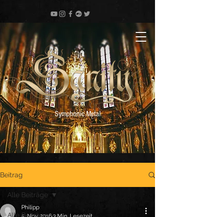
Symphonic Metal
Beitrag
Alle Beiträge
Philipp
Alle Beiträge
5. Nov. 2016
3 Min. Lesezeit