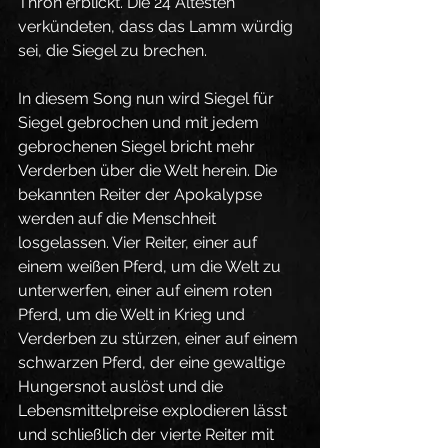
Thron erblickt. Die 24 Ältesten 
verkündeten, dass das Lamm würdig 
sei, die Siegel zu brechen.
In diesem Song nun wird Siegel für 
Siegel gebrochen und mit jedem 
gebrochenen Siegel bricht mehr 
Verderben über die Welt herein. Die 
bekannten Reiter der Apokalypse 
werden auf die Menschheit 
losgelassen. Vier Reiter, einer auf 
einem weißen Pferd, um die Welt zu 
unterwerfen, einer auf einem roten 
Pferd, um die Welt in Krieg und 
Verderben zu stürzen, einer auf einem 
schwarzen Pferd, der eine gewaltige 
Hungersnot auslöst und die 
Lebensmittelpreise explodieren lässt 
und schließlich der vierte Reiter mit 