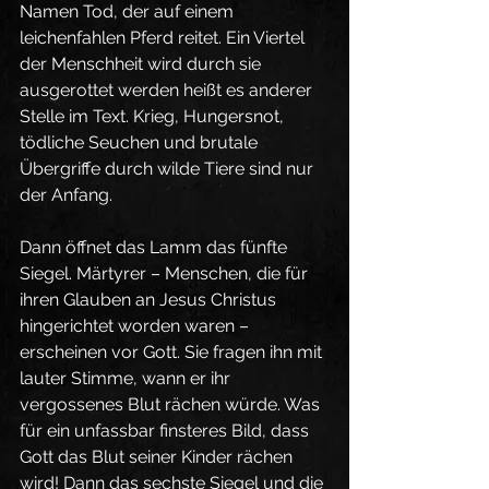
Namen Tod, der auf einem 
leichenfahlen Pferd reitet. Ein Viertel 
der Menschheit wird durch sie 
ausgerottet werden heißt es anderer 
Stelle im Text. Krieg, Hungersnot, 
tödliche Seuchen und brutale 
Übergriffe durch wilde Tiere sind nur 
der Anfang.
Dann öffnet das Lamm das fünfte 
Siegel. Märtyrer – Menschen, die für 
ihren Glauben an Jesus Christus 
hingerichtet worden waren – 
erscheinen vor Gott. Sie fragen ihn mit 
lauter Stimme, wann er ihr 
vergossenes Blut rächen würde. Was 
für ein unfassbar finsteres Bild, dass 
Gott das Blut seiner Kinder rächen 
wird! Dann das sechste Siegel und die 