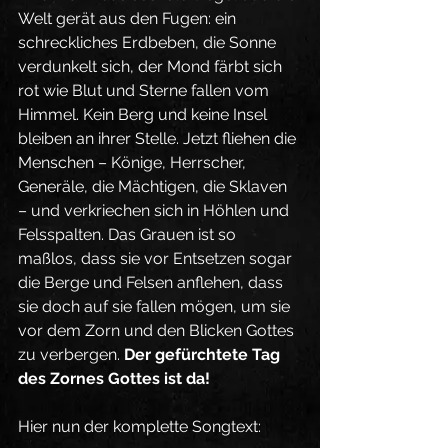
Welt gerät aus den Fugen: ein 
schreckliches Erdbeben, die Sonne 
verdunkelt sich, der Mond färbt sich 
rot wie Blut und Sterne fallen vom 
Himmel. Kein Berg und keine Insel 
bleiben an ihrer Stelle. Jetzt fliehen die 
Menschen – Könige, Herrscher, 
Generäle, die Mächtigen, die Sklaven 
– und verkriechen sich in Höhlen und 
Felsspalten. Das Grauen ist so 
maßlos, dass sie vor Entsetzen sogar 
die Berge und Felsen anflehen, dass 
sie doch auf sie fallen mögen, um sie 
vor dem Zorn und den Blicken Gottes 
zu verbergen. 
Der gefürchtete Tag 
des Zornes Gottes ist da!
Hier nun der komplette Songtext: