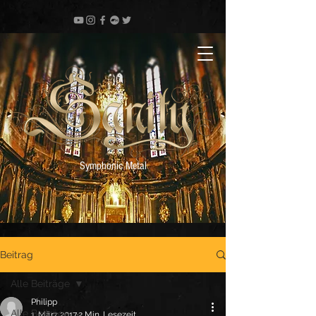
Symphonic Metal
Beitrag
Alle Beiträge
Philipp
Alle Beiträge
1. März 2017
2 Min. Lesezeit