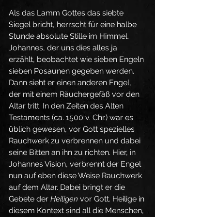
Als das Lamm Gottes das siebte 
Siegel bricht, herrscht für eine halbe 
Stunde absolute Stille im Himmel. 
Johannes, der uns dies alles ja 
erzählt, beobachtet wie sieben Engeln 
sieben Posaunen gegeben werden. 
Dann sieht er einen anderen Engel, 
der mit einem Räuchergefäß vor den 
Altar tritt. In den Zeiten des Alten 
Testaments (ca. 1500 v. Chr.) war es 
üblich gewesen, vor Gott spezielles 
Rauchwerk zu verbrennen und dabei 
seine Bitten an ihn zu richten. Hier, in 
Johannes Vision, verbrennt der Engel 
nun auf eben diese Weise Rauchwerk 
auf dem Altar. Dabei bringt er die 
Gebete der 
Heiligen
 vor Gott. Heilige in 
diesem Kontext sind all die Menschen, 