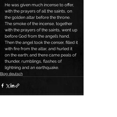
He was given much incense to offer, 
with the prayers of all the saints, on 
the golden altar before the throne. 
The smoke of the incense, together 
with the prayers of the saints, went up 
before God from the angel’s hand. 
Then the angel took the censer, filled it 
with fire from the altar, and hurled it 
on the earth; and there came peals of 
thunder, rumblings, flashes of 
lightning and an earthquake.
Blog deutsch
Alle ansehen
Aktuelle Beiträge