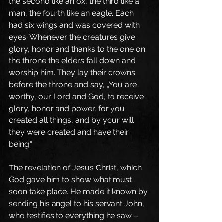
the second like an ox, the third like a 
man, the fourth like an eagle. Each 
had six wings and was covered with 
eyes. Whenever the creatures give 
glory, honor and thanks to the one on 
the throne the elders fall down and 
worship him. They lay their crowns 
before the throne and say, „You are 
worthy, our Lord and God, to receive 
glory, honor and power, for you 
created all things, and by your will 
they were created and have their 
being.“
The revelation of Jesus Christ, which 
God gave him to show what must 
soon take place. He made it known by 
sending his angel to his servant John, 
who testifies to everything he saw – 