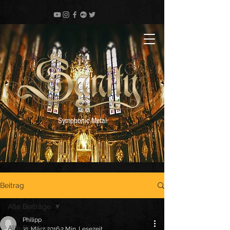
Symphonic Metal
Beitrag
Alle Beiträge
Philipp
Alle Beiträge
31. März 2016
2 Min. Lesezeit