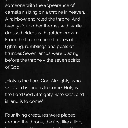
someone with the appearance of 
carnelian sitting on a throne in heaven. 
A rainbow encircled the throne. And 
twenty-four other thrones with white 
dressed elders with golden crowns. 
From the throne came flashes of 
lightning, rumblings and peals of 
thunder. Seven lamps were blazing 
before the throne – the seven spirits 
of God.
„Holy is the Lord God Almighty, who 
was, and is, and is to come. Holy is 
the Lord God Almighty, who was, and 
is, and is to come.“
Four living creatures were placed 
around the throne, the first like a lion, 