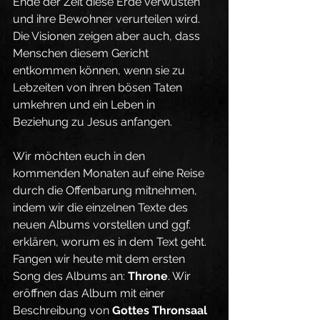
Ende der Zeit diese Erde verwüsten 
und ihre Bewohner verurteilen wird. 
Die Visionen zeigen aber auch, dass 
Menschen diesem Gericht 
entkommen können, wenn sie zu 
Lebzeiten von ihren bösen Taten 
umkehren und ein Leben in 
Beziehung zu Jesus anfangen.
Wir möchten euch in den 
kommenden Monaten auf eine Reise 
durch die Offenbarung mitnehmen, 
indem wir die einzelnen Texte des 
neuen Albums vorstellen und ggf. 
erklären, worum es in dem Text geht. 
Fangen wir heute mit dem ersten 
Song des Albums an: 
Throne
. Wir 
eröffnen das Album mit einer 
Beschreibung von 
Gottes Thronsaal 