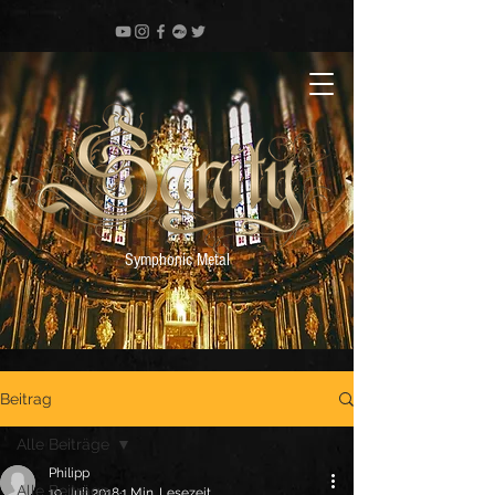
Symphonic Metal
Beitrag
Alle Beiträge
Philipp
Alle Beiträge
19. Juli 2018
1 Min. Lesezeit