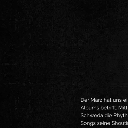
Der März hat uns ei
Albums betrifft. Mi
Schweda die Rhythm
Songs seine Shout