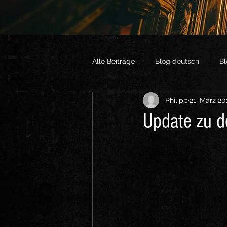
Alle Beiträge
Blog deutsch
Bl
Philipp
21. März 20
Vlogs English
Sonstige Vide
Update zu 