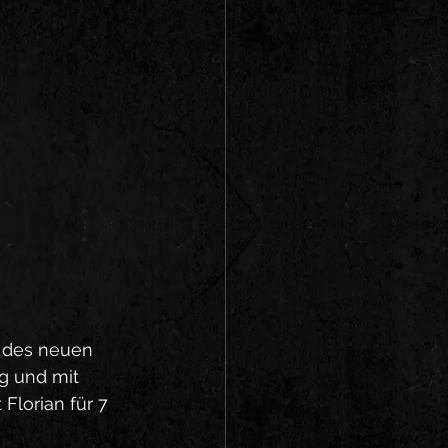
g des neuen 
g und mit 
lorian für 7 