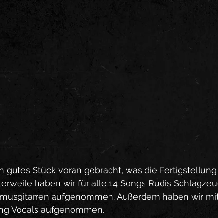
n gutes Stück voran gebracht, was die Fertigstellun
ttlerweile haben wir für alle 14 Songs Rudis Schlagzeu
usgitarren aufgenommen. Außerdem haben wir mit F
ing Vocals aufgenommen.