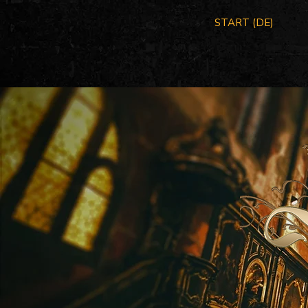
START (DE)