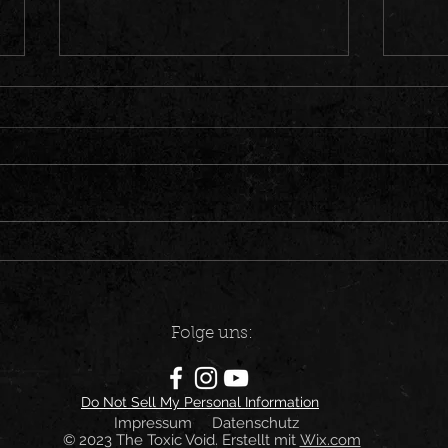
Sanity auf Europatour!
UNFAS
Flash
Folge uns:
Do Not Sell My Personal Information
Impressum
Datenschutz
© 2023
The Toxic Void.
Erstellt mit
Wix.com