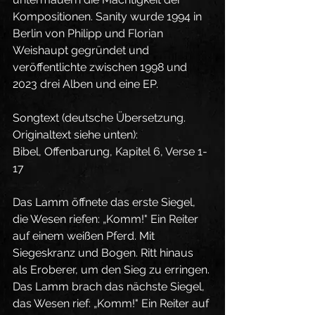
Kompositionen. Sanity wurde 1994 in 
Berlin von Philipp und Florian 
Weishaupt gegründet und 
veröffentlichte zwischen 1998 und 
2023 drei Alben und eine EP.
Songtext (deutsche Übersetzung. 
Originaltext siehe unten):
Bibel, Offenbarung, Kapitel 6, Verse 1-
17
Das Lamm öffnete das erste Siegel, 
die Wesen riefen: „Komm!" Ein Reiter 
auf einem weißen Pferd. Mit 
Siegeskranz und Bogen. Ritt hinaus 
als Eroberer, um den Sieg zu erringen. 
Das Lamm brach das nächste Siegel, 
das Wesen rief: „Komm!" Ein Reiter auf 