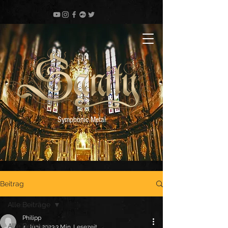
Symphonic Metal
Beitrag
Alle Beiträge
Philipp
Alle Beiträge
4. Juni 2023
3 Min. Lesezeit