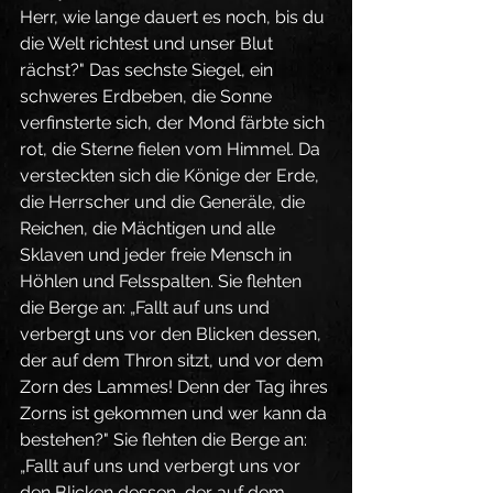
Herr, wie lange dauert es noch, bis du 
die Welt richtest und unser Blut 
rächst?" Das sechste Siegel, ein 
schweres Erdbeben, die Sonne 
verfinsterte sich, der Mond färbte sich 
rot, die Sterne fielen vom Himmel. Da 
versteckten sich die Könige der Erde, 
die Herrscher und die Generäle, die 
Reichen, die Mächtigen und alle 
Sklaven und jeder freie Mensch in 
Höhlen und Felsspalten. Sie flehten 
die Berge an: „Fallt auf uns und 
verbergt uns vor den Blicken dessen, 
der auf dem Thron sitzt, und vor dem 
Zorn des Lammes! Denn der Tag ihres 
Zorns ist gekommen und wer kann da 
bestehen?" Sie flehten die Berge an: 
„Fallt auf uns und verbergt uns vor 
den Blicken dessen, der auf dem 