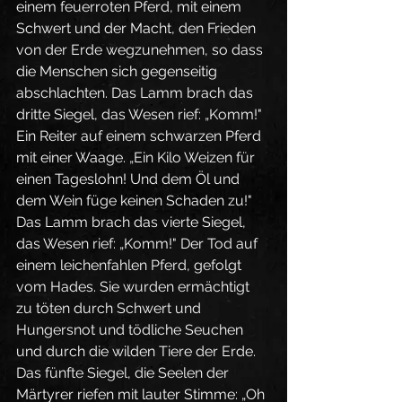
einem feuerroten Pferd, mit einem 
Schwert und der Macht, den Frieden 
von der Erde wegzunehmen, so dass 
die Menschen sich gegenseitig 
abschlachten. Das Lamm brach das 
dritte Siegel, das Wesen rief: „Komm!" 
Ein Reiter auf einem schwarzen Pferd 
mit einer Waage. „Ein Kilo Weizen für 
einen Tageslohn! Und dem Öl und 
dem Wein füge keinen Schaden zu!" 
Das Lamm brach das vierte Siegel, 
das Wesen rief: „Komm!" Der Tod auf 
einem leichenfahlen Pferd, gefolgt 
vom Hades. Sie wurden ermächtigt 
zu töten durch Schwert und 
Hungersnot und tödliche Seuchen 
und durch die wilden Tiere der Erde. 
Das fünfte Siegel, die Seelen der 
Märtyrer riefen mit lauter Stimme: „Oh 