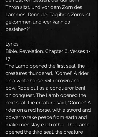
Thron sitzt, und vor dem Zorn des 
Lammes! Denn der Tag ihres Zorns ist 
gekommen und wer kann da 
bestehen?" 
Lyrics:
Bible, Revelation, Chapter 6, Verses 1-
17 
The Lamb opened the first seal, the 
creatures thundered, "Come!" A rider 
on a white horse, with crown and 
bow. Rode out as a conqueror bent 
on conquest. The Lamb opened the 
next seal, the creature said, "Come!" A 
rider on a red horse, with a sword and 
power to take peace from earth and 
make men slay each other. The Lamb 
opened the third seal, the creature 