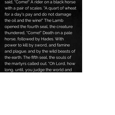
said, "Come!" A rider on a black horse 
with a pair of scales. "A quart of wheat 
for a day's pay and do not damage 
the oil and the wine!" The Lamb 
opened the fourth seal, the creature 
thundered, "Come!" Death on a pale 
horse, followed by Hades. With 
power to kill by sword, and famine 
and plague. and by the wild beasts of 
the earth. The fifth seal, the souls of 
the martyrs called out. "Oh Lord, how 
long, until, you judge the world and 
avenge our blood?" The sixth seal, a 
great earthquake, the sun turned 
black, the moon turned red, the stars 
fell from the sky. Then the kings of the 
earth, the princes, the generals, the 
rich, the mighty, and every slave and 
every free man hid in caves and 