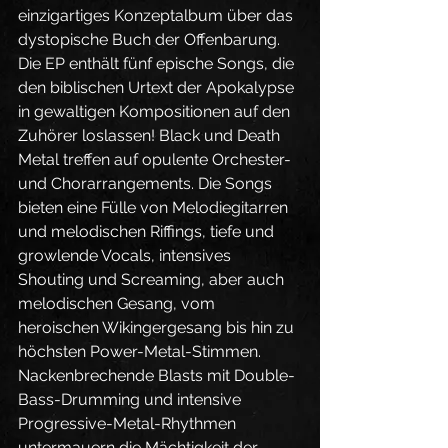
einzigartiges Konzeptalbum über das 
dystopische Buch der Offenbarung.  
Die EP enthält fünf epische Songs, die 
den biblischen Urtext der Apokalypse 
in gewaltigen Kompositionen auf den 
Zuhörer loslassen! Black und Death 
Metal treffen auf opulente Orchester- 
und Chorarrangements. Die Songs 
bieten eine Fülle von Melodiegitarren 
und melodischen Riffings, tiefe und 
growlende Vocals, intensives 
Shouting und Screaming, aber auch 
melodischen Gesang, vom 
heroischen Wikingergesang bis hin zu 
höchsten Power-Metal-Stimmen. 
Nackenbrechende Blasts mit Double-
Bass-Drumming und intensive 
Progressive-Metal-Rhythmen 
untermauern die Mächtigkeit der 